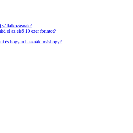
j vállalkozásnak?
d el az első 10 ezer forintot?
eni és hogyan használd máshogy?